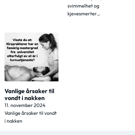
svimmelhet og
kjevesmerter…
Vanlige årsaker til
vondt i nakken
11. november 2024
Vanlige årsaker til vondt
i nakken