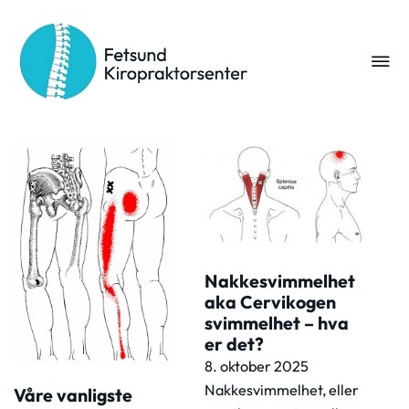
Kategori:
Nakkesmerter
Nakkesvimmelhet
aka Cervikogen
svimmelhet – hva
er det?
8. oktober 2025
Nakkesvimmelhet, eller
Våre vanligste