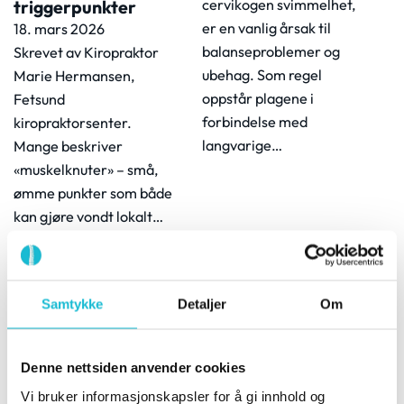
triggerpunkter
cervikogen svimmelhet,
er en vanlig årsak til
18. mars 2026
balanseproblemer og
Skrevet av Kiropraktor
ubehag. Som regel
Marie Hermansen,
oppstår plagene i
Fetsund
forbindelse med
kiropraktorsenter.
langvarige…
Mange beskriver
«muskelknuter» – små,
ømme punkter som både
kan gjøre vondt lokalt…
Samtykke
Detaljer
Om
Denne nettsiden anvender cookies
Vi bruker informasjonskapsler for å gi innhold og