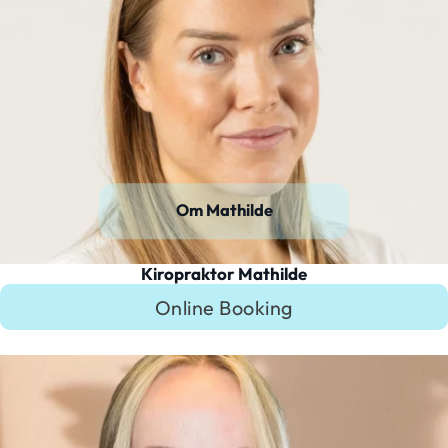
Om Mathilde
Kiropraktor Mathilde
Online Booking