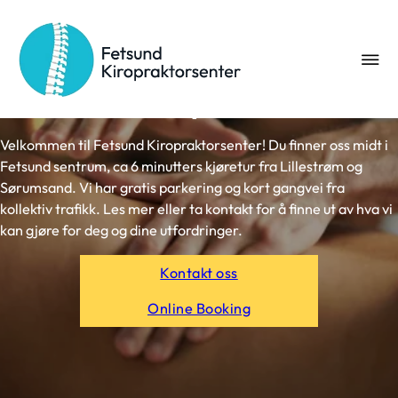
Fetsund Kiropraktorsenter
Velkommen til Fetsund Kiropraktorsenter! Du finner oss midt i
Fetsund sentrum, ca 6 minutters kjøretur fra Lillestrøm og
Sørumsand. Vi har gratis parkering og kort gangvei fra
kollektiv trafikk. Les mer eller ta kontakt for å finne ut av hva vi
kan gjøre for deg og dine utfordringer.
Kontakt oss
Online Booking