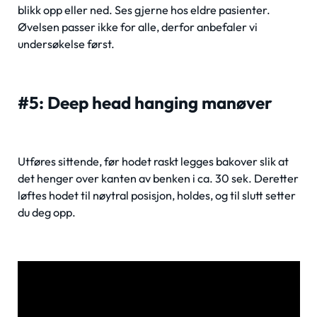
blikk opp eller ned. Ses gjerne hos eldre pasienter.
Øvelsen passer ikke for alle, derfor anbefaler vi
undersøkelse først.
#5: Deep head hanging manøver
Utføres sittende, før hodet raskt legges bakover slik at
det henger over kanten av benken i ca. 30 sek. Deretter
løftes hodet til nøytral posisjon, holdes, og til slutt setter
du deg opp.