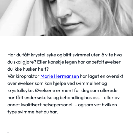
Har du fått krystallsyke og blitt svimmel uten å vite hva
du skal gjøre? Eller kanskje legen har anbefalt øvelser
du ikke husker helt?
Vår kiropraktor
Marie Hermansen
har laget en oversikt
over øvelser som kan hjelpe ved svimmelhet og
krystallsyke. Øvelsene er ment for deg som allerede
har fått undersøkelse og behandling hos oss – eller av
annet kvalifisert helsepersonell – og som vet hvilken
type svimmelhet du har.