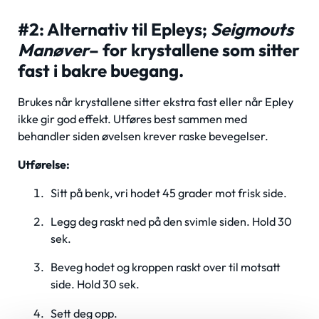
#2: Alternativ til Epleys;
Seigmouts
Manøver
– for krystallene som sitter
fast i bakre buegang.
Brukes når krystallene sitter ekstra fast eller når Epley
ikke gir god effekt. Utføres best sammen med
behandler siden øvelsen krever raske bevegelser.
Utførelse:
Sitt på benk, vri hodet 45 grader mot frisk side.
Legg deg raskt ned på den svimle siden. Hold 30
sek.
Beveg hodet og kroppen raskt over til motsatt
side. Hold 30 sek.
Sett deg opp.