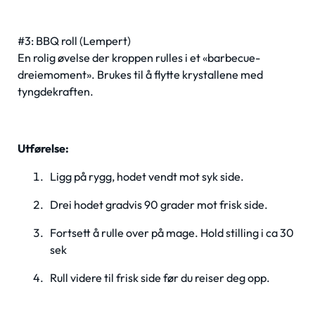
#3: BBQ roll (Lempert)
En rolig øvelse der kroppen rulles i et «barbecue-
dreiemoment». Brukes til å flytte krystallene med
tyngdekraften.
Utførelse:
Ligg på rygg, hodet vendt mot syk side.
Drei hodet gradvis 90 grader mot frisk side.
Fortsett å rulle over på mage. Hold stilling i ca 30
sek
Rull videre til frisk side før du reiser deg opp.