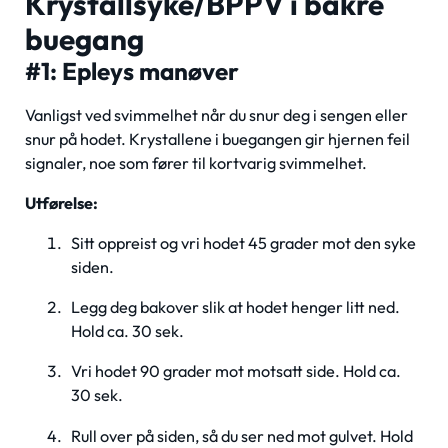
Krystallsyke/BPPV i bakre
buegang
#1: Epleys manøver
Vanligst ved svimmelhet når du snur deg i sengen eller
snur på hodet. Krystallene i buegangen gir hjernen feil
signaler, noe som fører til kortvarig svimmelhet.
Utførelse:
Sitt oppreist og vri hodet 45 grader mot den syke
siden.
Legg deg bakover slik at hodet henger litt ned.
Hold ca. 30 sek.
Vri hodet 90 grader mot motsatt side. Hold ca.
30 sek.
Rull over på siden, så du ser ned mot gulvet. Hold