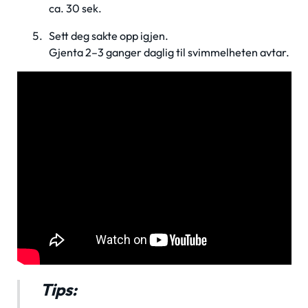
ca. 30 sek.
Sett deg sakte opp igjen.
Gjenta 2–3 ganger daglig til svimmelheten avtar.
Tips: