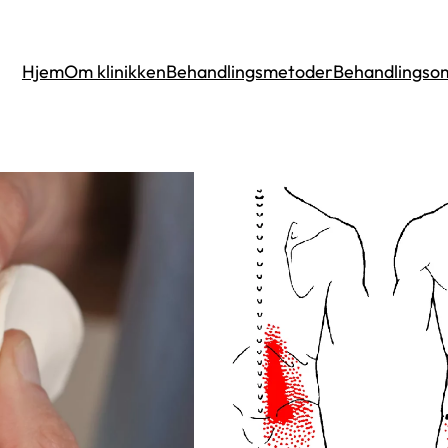
Hjem
Om klinikken
Behandlingsmetoder
Behandlingso