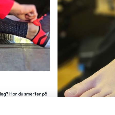
 deg? Har du smerter på