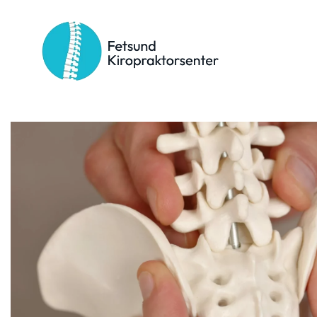
Stikkord:
bekken