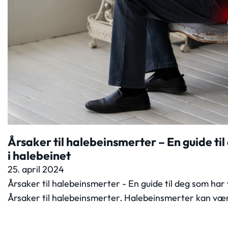
Årsaker til halebeinsmerter – En guide ti
i halebeinet
25. april 2024
Årsaker til halebeinsmerter - En guide til deg som har 
Årsaker til halebeinsmerter. Halebeinsmerter kan v