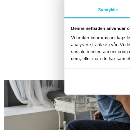
Samtykke
Denne nettsiden anvender c
Vi bruker informasjonskapsler
analysere trafikken vår. Vi 
sosiale medier, annonsering 
dem, eller som de har samlet