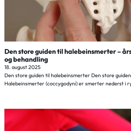
Den store guiden til halebeinsmerter – å
og behandling
18. august 2025
Den store guiden til halebeinsmerter Den store guide
Halebeinsmerter (coccygodyni) er smerter nederst i 