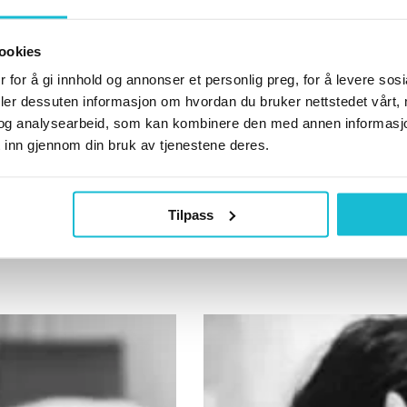
ookies
 for å gi innhold og annonser et personlig preg, for å levere sos
deler dessuten informasjon om hvordan du bruker nettstedet vårt,
og analysearbeid, som kan kombinere den med annen informasjon d
 inn gjennom din bruk av tjenestene deres.
ropraktorsenter. Mange
Tilpass
åde kan gjøre vondt