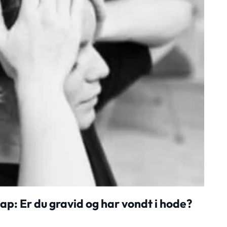
p: Er du gravid og har vondt i hode?