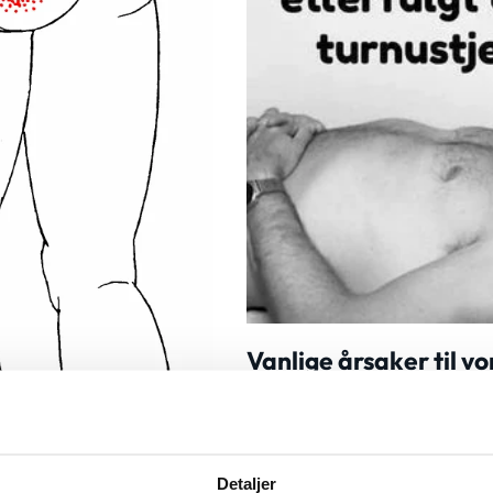
Vanlige årsaker til v
11. november 2024
Vanlige årsaker til vondt i 
Detaljer