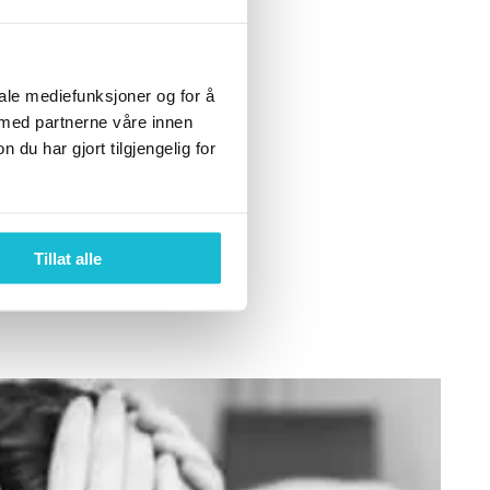
iale mediefunksjoner og for å
 med partnerne våre innen
u har gjort tilgjengelig for
Tillat alle