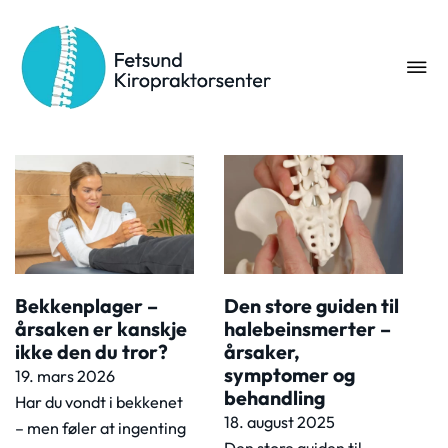
Stikkord:
bekkensmerter
Bekkenplager –
Den store guiden til
årsaken er kanskje
halebeinsmerter –
ikke den du tror?
årsaker,
symptomer og
19. mars 2026
behandling
Har du vondt i bekkenet
18. august 2025
– men føler at ingenting