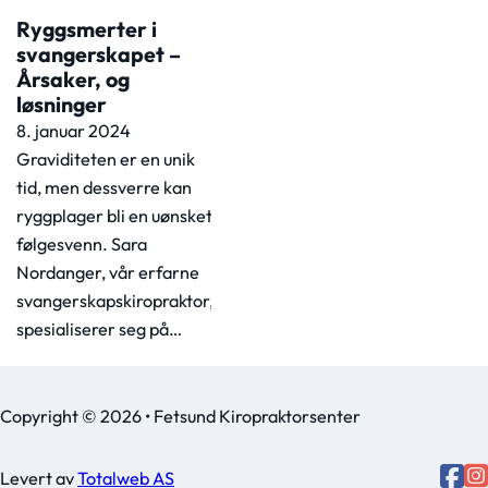
Ryggsmerter i
svangerskapet –
Årsaker, og
løsninger
8. januar 2024
Graviditeten er en unik
tid, men dessverre kan
ryggplager bli en uønsket
følgesvenn. Sara
Nordanger, vår erfarne
svangerskapskiropraktor,
spesialiserer seg på…
Copyright © 2026 • Fetsund Kiropraktorsenter
Levert av
Totalweb AS