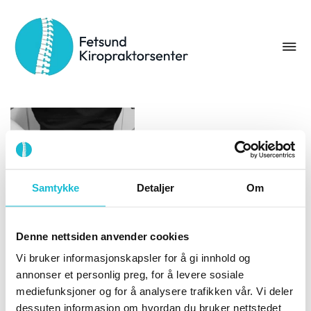
Stikkord:
kiropraktor fetsund
Samtykke
Detaljer
Om
Denne nettsiden anvender cookies
8 årsaker til
Vi bruker informasjonskapsler for å gi innhold og
ryggsmerter som
annonser et personlig preg, for å levere sosiale
kiropraktoren kan
mediefunksjoner og for å analysere trafikken vår. Vi deler
hjelpe deg med
dessuten informasjon om hvordan du bruker nettstedet