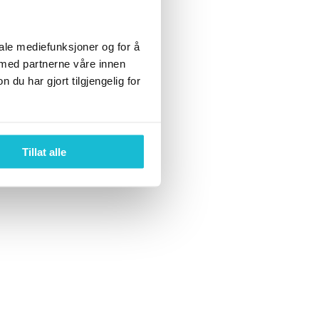
iale mediefunksjoner og for å
 med partnerne våre innen
u har gjort tilgjengelig for
Tillat alle