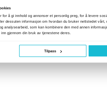
ookies
 for å gi innhold og annonser et personlig preg, for å levere sos
deler dessuten informasjon om hvordan du bruker nettstedet vårt,
og analysearbeid, som kan kombinere den med annen informasjon d
 inn gjennom din bruk av tjenestene deres.
Tilpass
 vanligste. Smerter i