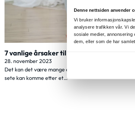
Denne nettsiden anvender c
Vi bruker informasjonskapsler
analysere trafikken vår. Vi 
sosiale medier, annonsering 
dem, eller som de har samlet
7 vanlige årsaker til smerter i sete
28. november 2023
Det kan det være mange årsaker til. Her er noen av de
sete kan komme etter et…