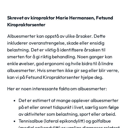
Skrevet av kiropraktor Marie Hermansen, Fetsund
Kiropraktorsenter
Albuesmerter kan oppstå av ulike årsaker. Dette
inkluderer overanstrengelse, skade eller ensidig
belastning. Det er viktig å identifisere årsaken til
smerten for å gi riktig behandling. Noen ganger kan
enkle øvelser, god ergonomi og hvile bidra til å lindre
albuesmerter. Hvis smerten ikke gir seg eller blir verre,
kan vi på Fetsund Kiropraktorsenter hjelpe deg.
Her er noen interessante fakta om albuesmerter:
Det er estimert at mange opplever albuesmerter
på et eller annet tidspunkt i livet, særlig som følge
av aktiviteter som belastning, sport eller arbeid.
Tennisalbue (lateral epikondylitt) og golfalbue
(medial epikondylitt) er vanlige diagnoser relatert