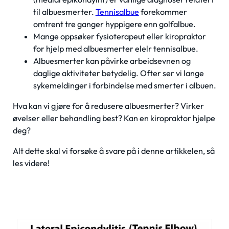
til albuesmerter.
Tennisalbue
forekommer
omtrent tre ganger hyppigere enn golfalbue.
Mange oppsøker fysioterapeut eller kiropraktor
for hjelp med albuesmerter elelr tennisalbue.
Albuesmerter kan påvirke arbeidsevnen og
daglige aktiviteter betydelig. Ofter ser vi lange
sykemeldinger i forbindelse med smerter i albuen.
Hva kan vi gjøre for å redusere albuesmerter? Virker
øvelser eller behandling best? Kan en kiropraktor hjelpe
deg?
Alt dette skal vi forsøke å svare på i denne artikkelen, så
les videre!