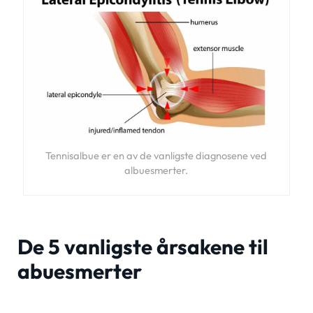
Tennisalbue er en av de vanligste diagnosene ved
albuesmerter.
De 5 vanligste årsakene til
abuesmerter