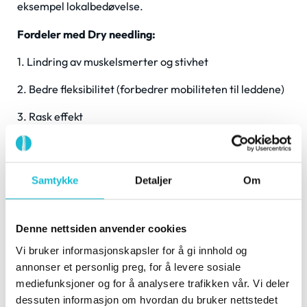
eksempel lokalbedøvelse.
Fordeler med Dry needling:
1. Lindring av muskelsmerter og stivhet
2. Bedre fleksibilitet (forbedrer mobiliteten til leddene)
3. Rask effekt
Hva kan dry-needling/tørrnåling
gjøre for dine plager?
Samtykke
Detaljer
Om
Denne nettsiden anvender cookies
Vi bruker informasjonskapsler for å gi innhold og
annonser et personlig preg, for å levere sosiale
mediefunksjoner og for å analysere trafikken vår. Vi deler
dessuten informasjon om hvordan du bruker nettstedet