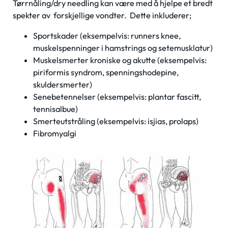
Tørrnåling/dry needling kan være med å hjelpe et bredt
spekter av forskjellige vondter. Dette inkluderer;
Sportskader (eksempelvis: runners knee,
muskelspenninger i hamstrings og setemusklatur)
Muskelsmerter kroniske og akutte (eksempelvis:
piriformis syndrom, spenningshodepine,
skuldersmerter)
Senebetennelser (eksempelvis: plantar fascitt,
tennisalbue)
Smerteutstråling (eksempelvis: isjias, prolaps)
Fibromyalgi