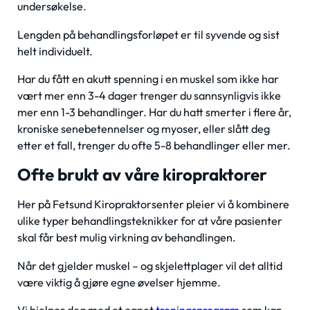
undersøkelse.
Lengden på behandlingsforløpet er til syvende og sist
helt individuelt.
Har du fått en akutt spenning i en muskel som ikke har
vært mer enn 3-4 dager trenger du sannsynligvis ikke
mer enn 1-3 behandlinger. Har du hatt smerter i flere år,
kroniske senebetennelser og myoser, eller slått deg
etter et fall, trenger du ofte 5-8 behandlinger eller mer.
Ofte brukt av våre kiropraktorer
Her på Fetsund Kiropraktorsenter pleier vi å kombinere
ulike typer behandlingsteknikker for at våre pasienter
skal får best mulig virkning av behandlingen.
Når det gjelder muskel – og skjelettplager vil det alltid
være viktig å gjøre egne øvelser hjemme.
Vi hjelper deg med et egnet
treningsprogram
som kan