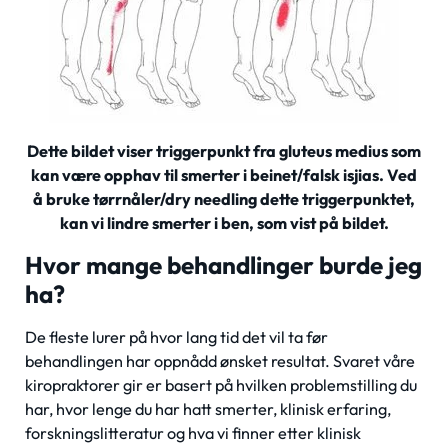
Dette bildet viser triggerpunkt fra gluteus medius som
kan være opphav til smerter i beinet/falsk isjias. Ved
å bruke tørrnåler/dry needling dette triggerpunktet,
kan vi lindre smerter i ben, som vist på bildet.
Hvor mange behandlinger burde jeg
ha?
De fleste lurer på hvor lang tid det vil ta før
behandlingen har oppnådd ønsket resultat. Svaret våre
kiropraktorer gir er basert på hvilken problemstilling du
har, hvor lenge du har hatt smerter, klinisk erfaring,
forskningslitteratur og hva vi finner etter klinisk