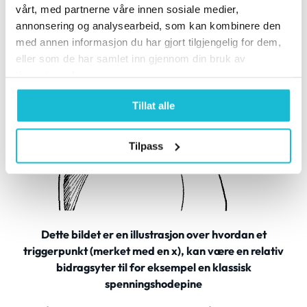
vårt, med partnerne våre innen sosiale medier,
annonsering og analysearbeid, som kan kombinere den
med annen informasjon du har gjort tilgjengelig for dem,
eller som de har samlet inn gjennom din bruk av
tjenestene deres.
Tillat alle
Tilpass
Dette bildet er en illustrasjon over hvordan et
triggerpunkt (merket med en x), kan være en relativ
bidragsyter til for eksempel en klassisk
spenningshodepine