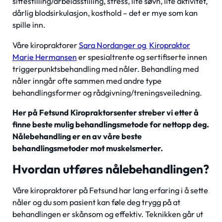
sittestilling/arbeidsstilling, stress, lite søvn, lite aktivitet,
dårlig blodsirkulasjon, kosthold – det er mye som kan
spille inn.
Våre kiropraktorer
Sara Nordanger og
Kiropraktor
Marie Hermansen
er spesialtrente og sertifiserte innen
triggerpunktsbehandling med nåler. Behandling med
nåler inngår ofte sammen med andre type
behandlingsformer og rådgivning/treningsveiledning.
Her på Fetsund Kiropraktorsenter streber vi etter å
finne beste mulig behandlingsmetode for nettopp deg.
Nålebehandling er en av våre beste
behandlingsmetoder mot muskelsmerter.
Hvordan utføres nålebehandlingen?
Våre kiropraktorer på Fetsund har lang erfaring i å sette
nåler og du som pasient kan føle deg trygg på at
behandlingen er skånsom og effektiv. Teknikken går ut