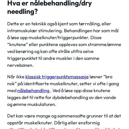
Hva er nålebehandling/dry
needling?
Dette er en teknikk også kjent som tørrnåling, eller
intramuskulær stimulering. Behandlingen har som mål
å løse opp muskelknuter/triggerpunkter. Disse
“knutene” eller punktene oppleves som stramme/ømme
ved berøring og kan ofte stråle utifra selve
triggerpunktet til andre muskler i den samme
nervebanen.
Når ikke
klassisk triggerpunktsmassasje
løsner “bra
nok” på identifiserte muskelknuter, setter vi ofte i gang
med
nålebehandling
. Ved å løse opp disse knutene
legges det til rette for dybdebehandling av den vonde
og ømme muskulaturen.
Det kan være mange og sammensatte grunner til at det
oppstår muskelknuter. Dårlig eller ensformig