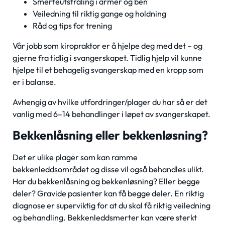
Smerteutstråling i armer og ben
Veiledning til riktig gange og holdning
Råd og tips for trening
Vår jobb som kiropraktor er å hjelpe deg med det – og
gjerne fra tidlig i svangerskapet. Tidlig hjelp vil kunne
hjelpe til et behagelig svangerskap med en kropp som
er i balanse.
Avhengig av hvilke utfordringer/plager du har så er det
vanlig med 6–14 behandlinger i løpet av svangerskapet.
Bekkenlåsning eller bekkenløsning?
Det er ulike plager som kan ramme
bekkenleddsområdet og disse vil også behandles ulikt.
Har du bekkenlåsning og bekkenløsning? Eller begge
deler? Gravide pasienter kan få begge deler. En riktig
diagnose er superviktig for at du skal få riktig veiledning
og behandling. Bekkenleddsmerter kan være sterkt