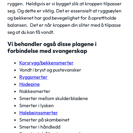
ryggen. Heldigvis er vi bygget slik at kroppen tilpasser
seg. Og dette er viktig. Det er essensielt at ryggsøylen
og bekkenet har god bevegelighet for å oprettholde
balansen. Det er når kroppen din sliter med å tilpasse
seg at du kan få vondt.
Vi behandler også disse plagene i
forbindelse med svangerskap
Korsrygg/bekkensmerter
Vondt i bryst og pustevansker
Ryggsmerter
Hodepine
Nakkesmerter
Smerter mellom skulderbladene
Smerter i lysken
Halebeinssmerter
Smerter på skambeinet
Smerter i håndledd