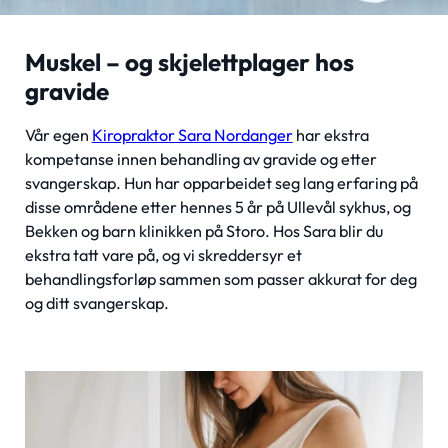
Muskel – og skjelettplager hos
gravide
Vår egen
Kiropraktor Sara Nordanger
har ekstra
kompetanse innen behandling av gravide og etter
svangerskap. Hun har opparbeidet seg lang erfaring på
disse områdene etter hennes 5 år på Ullevål sykhus, og
Bekken og barn klinikken på Storo. Hos Sara blir du
ekstra tatt vare på, og vi skreddersyr et
behandlingsforløp sammen som passer akkurat for deg
og ditt svangerskap.