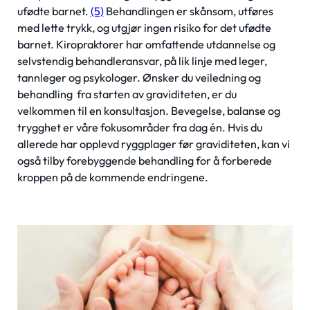
ufødte barnet.
(5)
Behandlingen er skånsom, utføres
med lette trykk, og utgjør ingen risiko for det ufødte
barnet. Kiropraktorer har omfattende utdannelse og
selvstendig behandleransvar, på lik linje med leger,
tannleger og psykologer. Ønsker du veiledning og
behandling fra starten av graviditeten, er du
velkommen til en konsultasjon. Bevegelse, balanse og
trygghet er våre fokusområder fra dag én. Hvis du
allerede har opplevd ryggplager før graviditeten, kan vi
også tilby forebyggende behandling for å forberede
kroppen på de kommende endringene.